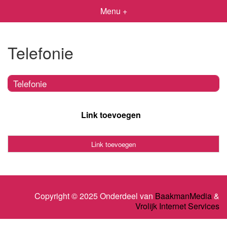
Menu +
Telefonie
Telefonie
Link toevoegen
Link toevoegen
Copyright © 2025 Onderdeel van
BaakmanMedia
&
Vrolijk Internet Services