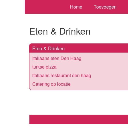
Home
Toevoegen
Eten & Drinken
Eten & Drinken
Italiaans eten Den Haag
turkse pizza
italiaans restaurant den haag
Catering op locatie