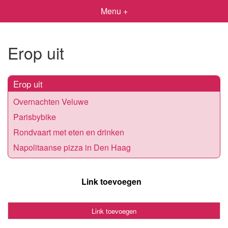
Menu +
Erop uit
Erop uit
Overnachten Veluwe
Parisbybike
Rondvaart met eten en drinken
Napolitaanse pizza in Den Haag
Link toevoegen
Link toevoegen