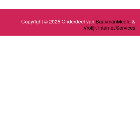
Copyright © 2025 Onderdeel van
BaakmanMedia
&
Vrolijk Internet Services